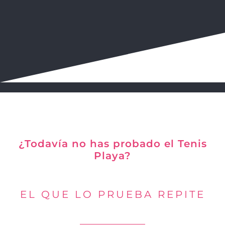
¿Todavía no has probado el Tenis
Playa?
EL QUE LO PRUEBA REPITE