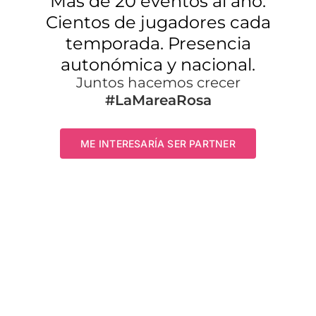
Más de 20 eventos al año.
Cientos de jugadores cada
temporada. Presencia
autonómica y nacional.
Juntos hacemos crecer
#LaMareaRosa
ME INTERESARÍA SER PARTNER