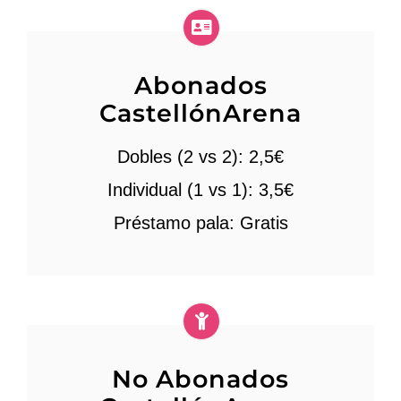
Abonados
CastellónArena
Dobles (2 vs 2): 2,5€
Individual (1 vs 1): 3,5€
Préstamo pala: Gratis
No Abonados