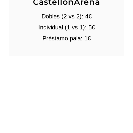
CastellónArena
Dobles (2 vs 2): 4€
Individual (1 vs 1): 5€
Préstamo pala: 1€