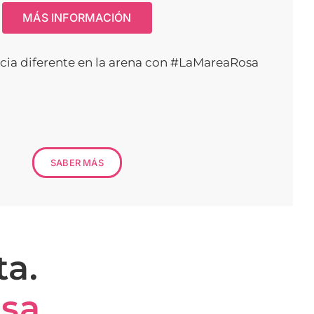
MÁS INFORMACIÓN
cia diferente en la arena con #LaMareaRosa
SABER MÁS
ta.
sa