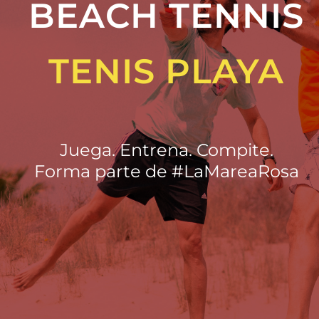
BEACH TENNIS
TENIS PLAYA
Juega. Entrena. Compite.
Forma parte de #LaMareaRosa