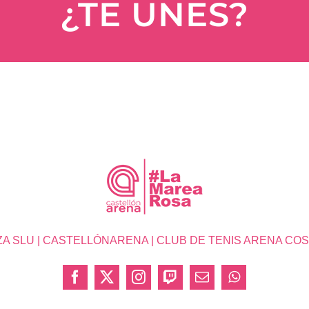
¿TE UNES?
SLU | CASTELLÓNARENA | CLUB DE TENIS ARENA COSTA 
Facebook
X
Instagram
Twitch
Correo
WhatsApp
electrónico