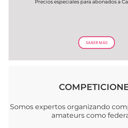
Precios especiales para abonados a C
SABER MÁS
COMPETICION
Somos expertos organizando comp
amateurs como feder