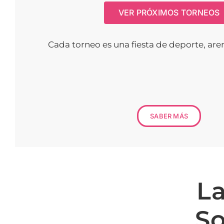
VER PRÓXIMOS TORNEOS
Cada torneo es una fiesta de deporte, a
SABER MÁS
La
S