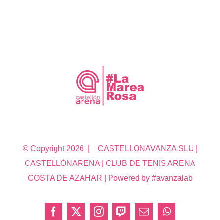
© Copyright
2026 | CASTELLONAVANZA SLU |
CASTELLÓNARENA | CLUB DE TENIS ARENA
COSTA DE AZAHAR | Powered by #avanzalab
Facebook
X
Instagram
Twitch
Correo
WhatsApp