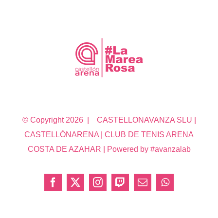
© Copyright
2026 | CASTELLONAVANZA SLU |
CASTELLÓNARENA | CLUB DE TENIS ARENA
COSTA DE AZAHAR | Powered by #avanzalab
Facebook
X
Instagram
Twitch
Correo
WhatsApp
electrónico