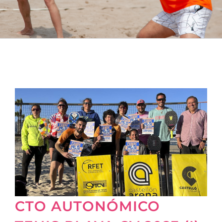
CTO AUTONÓMICO