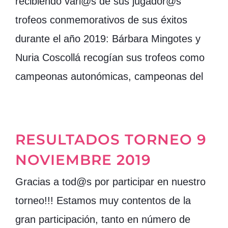
recibiendo vari@s de sus jugador@s
trofeos conmemorativos de sus éxitos
durante el año 2019: Bárbara Mingotes y
Nuria Coscollá recogían sus trofeos como
campeonas autonómicas, campeonas del
RESULTADOS TORNEO 9
NOVIEMBRE 2019
Gracias a tod@s por participar en nuestro
torneo!!! Estamos muy contentos de la
gran participación, tanto en número de