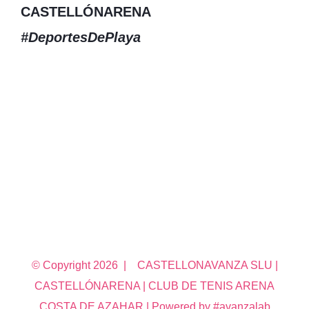
CASTELLÓNARENA
#DeportesDePlaya
© Copyright
2026 | CASTELLONAVANZA SLU |
CASTELLÓNARENA | CLUB DE TENIS ARENA
COSTA DE AZAHAR | Powered by #avanzalab