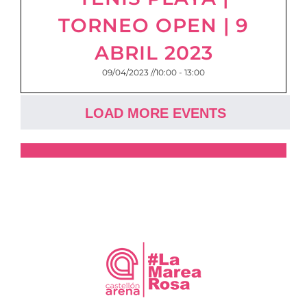
TORNEO OPEN | 9
ABRIL 2023
09/04/2023 //10:00
-
13:00
LOAD MORE EVENTS