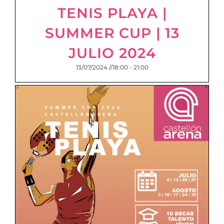
TENIS PLAYA |
SUMMER CUP | 13
JULIO 2024
13/07/2024 //18:00
-
21:00