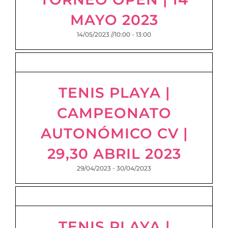
MAYO 2023
14/05/2023 //10:00
-
13:00
TENIS PLAYA |
CAMPEONATO
AUTONÓMICO CV |
29,30 ABRIL 2023
29/04/2023
-
30/04/2023
TENIS PLAYA |