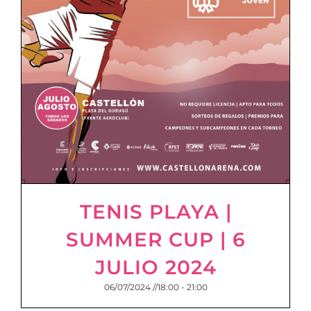
TENIS PLAYA |
SUMMER CUP | 6
JULIO 2024
06/07/2024 //18:00
-
21:00