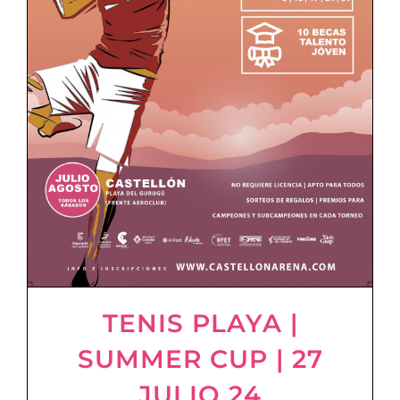
TENIS PLAYA |
SUMMER CUP | 27
JULIO 24