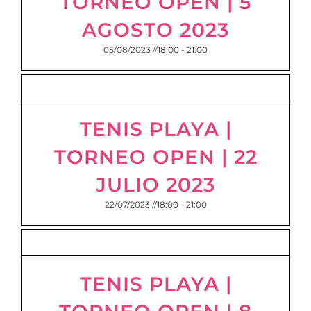
TORNEO OPEN | 5
AGOSTO 2023
05/08/2023 //18:00
-
21:00
TENIS PLAYA |
TORNEO OPEN | 22
JULIO 2023
22/07/2023 //18:00
-
21:00
TENIS PLAYA |