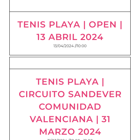
TENIS PLAYA | OPEN |
13 ABRIL 2024
13/04/2024 //10:00
TENIS PLAYA |
CIRCUITO SANDEVER
COMUNIDAD
VALENCIANA | 31
MARZO 2024