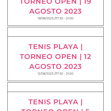
TORNEO OPEN | 19
AGOSTO 2023
19/08/2023 //17:30
-
21:00
TENIS PLAYA |
TORNEO OPEN | 12
AGOSTO 2023
12/08/2023 //17:30
-
21:00
TENIS PLAYA |