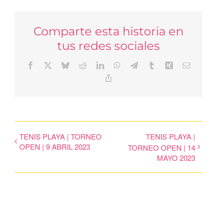
Comparte esta historia en
tus redes sociales
Facebook
X
Bluesky
Reddit
LinkedIn
WhatsApp
Telegram
Tumblr
Xing
Correo
electrón
Copy
Link
TENIS PLAYA | TORNEO
TENIS PLAYA |
OPEN | 9 ABRIL 2023
TORNEO OPEN | 14
MAYO 2023