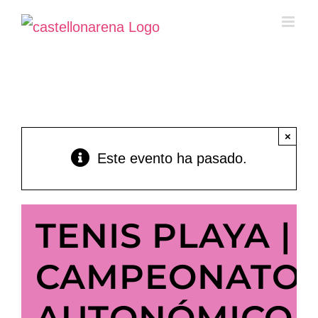
Saltar
al
contenido
×
Este evento ha pasado.
TENIS PLAYA |
CAMPEONATO