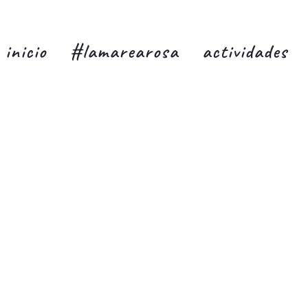
inicio
#lamarearosa
actividades