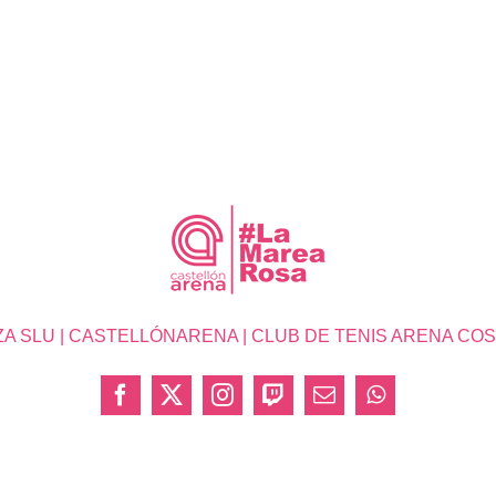
SLU | CASTELLÓNARENA | CLUB DE TENIS ARENA COSTA 
Facebook
X
Instagram
Twitch
Correo
WhatsApp
electrónico