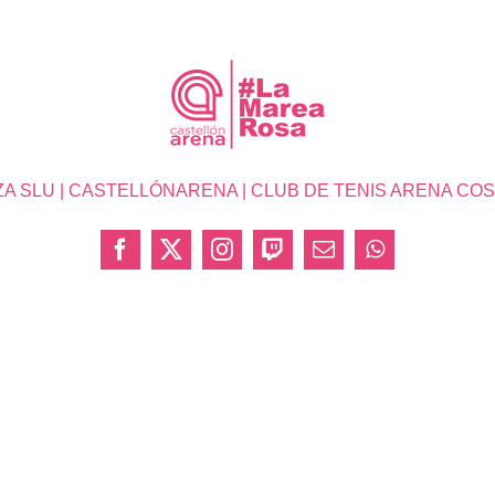
SLU | CASTELLÓNARENA | CLUB DE TENIS ARENA COSTA 
Facebook
X
Instagram
Twitch
Correo
WhatsApp
electrónico