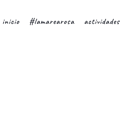
inicio
#lamarearosa
actividades