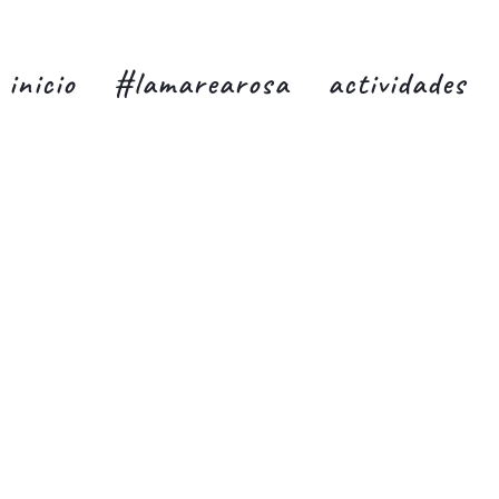
inicio
#lamarearosa
actividades