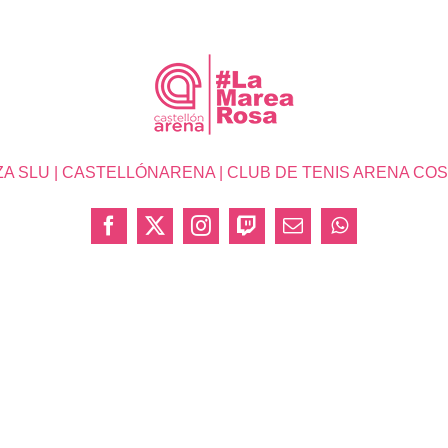
SLU | CASTELLÓNARENA | CLUB DE TENIS ARENA COSTA 
Facebook
X
Instagram
Twitch
Correo
WhatsApp
electrónico