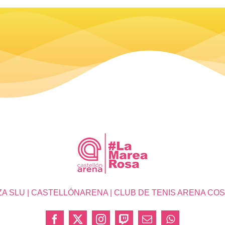
SLU | CASTELLÓNARENA | CLUB DE TENIS ARENA COSTA 
Facebook
X
Instagram
Twitch
Correo
WhatsApp