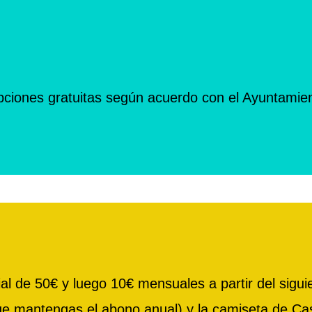
pciones gratuitas según acuerdo con el Ayuntamie
e 50€ y luego 10€ mensuales a partir del siguient
que mantengas el abono anual) y la camiseta de Ca