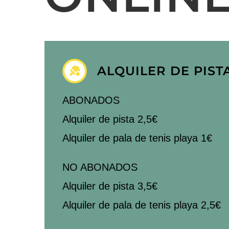
ALQUILER DE PIST
ABONADOS
Alquiler de pista 2,5€
Alquiler de pala de tenis playa 1€
NO ABONADOS
Alquiler de pista 3,5€
Alquiler de pala de tenis playa 2,5€