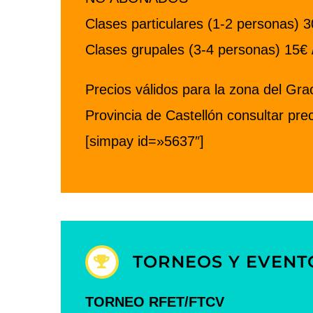
Clases particulares (1-2 personas) 
Clases grupales (3-4 personas) 15€ 
Precios válidos para la zona del Gr
Provincia de Castellón consultar prec
[simpay id=»5637″]
TORNEOS Y EVENT
TORNEO RFET/FTCV