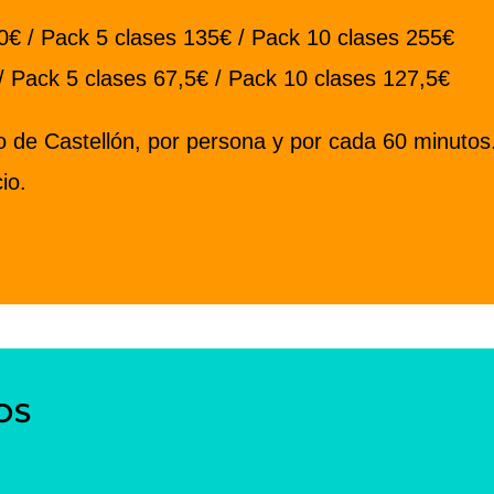
30€ / Pack 5 clases 135€ / Pack 10 clases 255€
/ Pack 5 clases 67,5€ / Pack 10 clases 127,5€
ao de Castellón, por persona y por cada 60 minutos
io.
OS