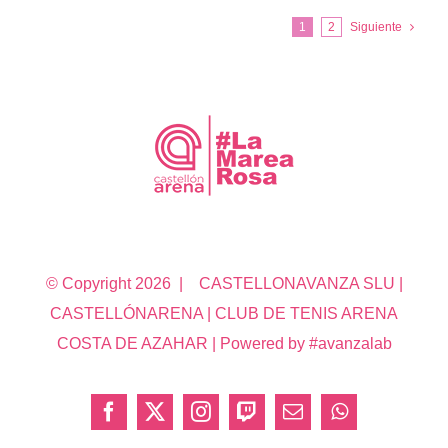
1
2
Siguiente
© Copyright
2026 | CASTELLONAVANZA SLU |
CASTELLÓNARENA | CLUB DE TENIS ARENA
COSTA DE AZAHAR | Powered by #avanzalab
Facebook
X
Instagram
Twitch
Correo
WhatsApp
electrónico