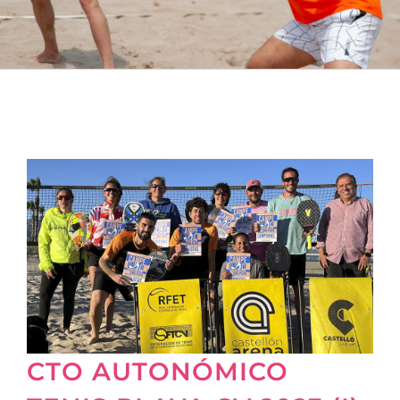
CTO AUTONÓMICO