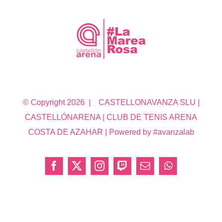
© Copyright
2026 | CASTELLONAVANZA SLU |
CASTELLÓNARENA | CLUB DE TENIS ARENA
COSTA DE AZAHAR | Powered by #avanzalab
Facebook
X
Instagram
Twitch
Correo
WhatsApp
electrónico