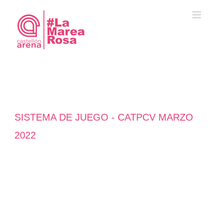
Saltar
al
contenido
SISTEMA DE JUEGO - CATPCV MARZO
2022