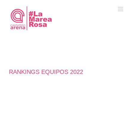
Saltar
al
contenido
RANKINGS EQUIPOS 2022