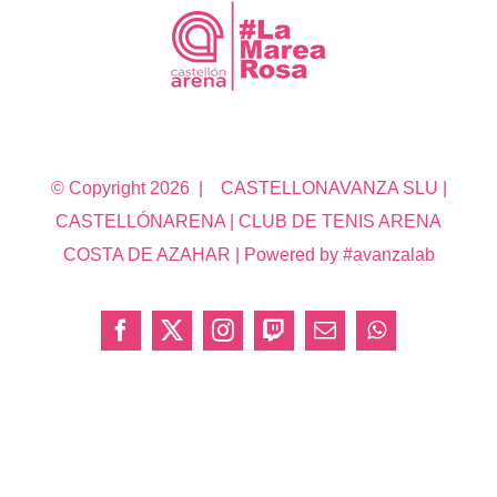
© Copyright
2026 | CASTELLONAVANZA SLU |
CASTELLÓNARENA | CLUB DE TENIS ARENA
COSTA DE AZAHAR | Powered by #avanzalab
Facebook
X
Instagram
Twitch
Correo
WhatsApp
electrónico