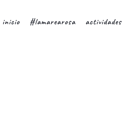
inicio
#lamarearosa
actividades