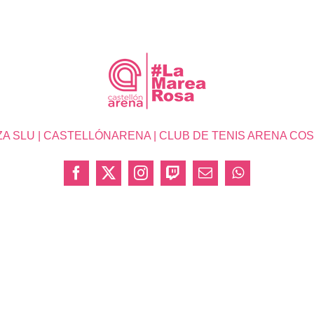
SLU | CASTELLÓNARENA | CLUB DE TENIS ARENA COSTA 
Facebook
X
Instagram
Twitch
Correo
WhatsApp
electrónico