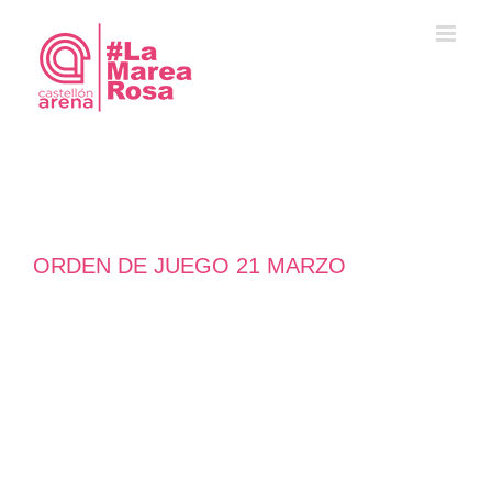
Saltar
al
contenido
ORDEN DE JUEGO 21 MARZO