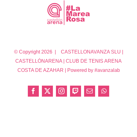
© Copyright
2026 | CASTELLONAVANZA SLU |
CASTELLÓNARENA | CLUB DE TENIS ARENA
COSTA DE AZAHAR | Powered by #avanzalab
Facebook
X
Instagram
Twitch
Correo
WhatsApp
electrónico