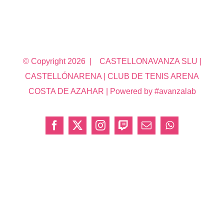
© Copyright
2026 | CASTELLONAVANZA SLU |
CASTELLÓNARENA | CLUB DE TENIS ARENA
COSTA DE AZAHAR | Powered by #avanzalab
Facebook
X
Instagram
Twitch
Correo
WhatsApp
electrónico