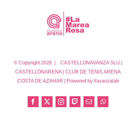
© Copyright
2026 | CASTELLONAVANZA SLU |
CASTELLÓNARENA | CLUB DE TENIS ARENA
COSTA DE AZAHAR | Powered by #avanzalab
Facebook
X
Instagram
Twitch
Correo
WhatsApp
electrónico