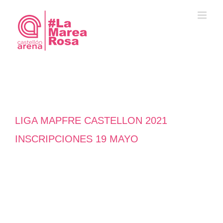
Saltar
al
contenido
LIGA MAPFRE CASTELLON 2021
INSCRIPCIONES 19 MAYO