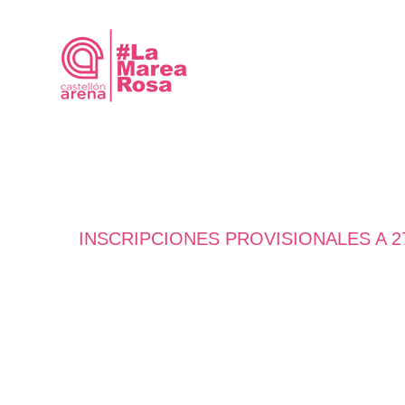
Saltar
al
contenido
INSCRIPCIONES PROVISIONALES A 2