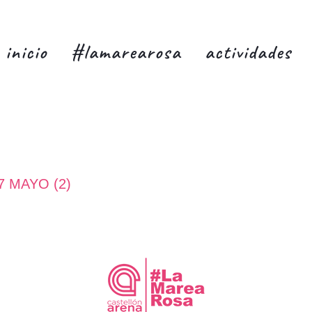
inicio
#lamarearosa
actividades
7 MAYO (2)