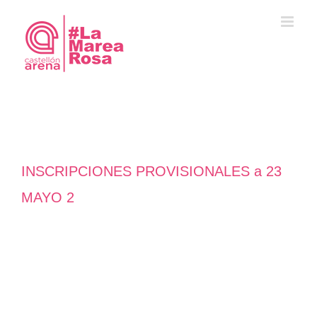
Saltar
al
contenido
INSCRIPCIONES PROVISIONALES a 23
MAYO 2