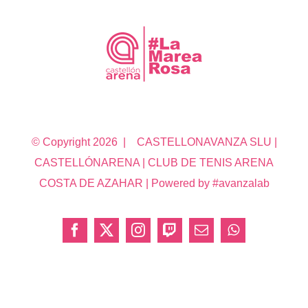
© Copyright
2026 | CASTELLONAVANZA SLU |
CASTELLÓNARENA | CLUB DE TENIS ARENA
COSTA DE AZAHAR | Powered by #avanzalab
Facebook
X
Instagram
Twitch
Correo
WhatsApp
electrónico