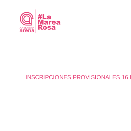
Saltar
al
contenido
INSCRIPCIONES PROVISIONALES 16