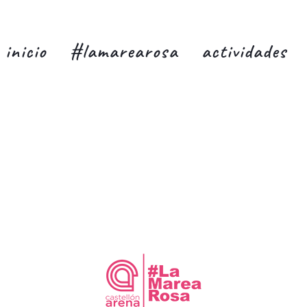
inicio
#lamarearosa
actividades