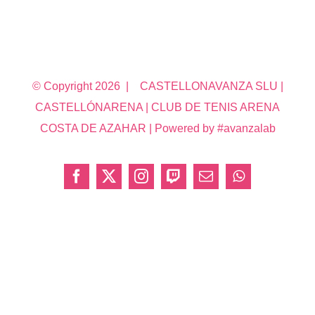
© Copyright
2026 | CASTELLONAVANZA SLU |
CASTELLÓNARENA | CLUB DE TENIS ARENA
COSTA DE AZAHAR | Powered by #avanzalab
Facebook
X
Instagram
Twitch
Correo
WhatsApp
electrónico