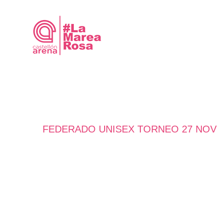
Saltar
al
contenido
FEDERADO UNISEX TORNEO 27 NOV 