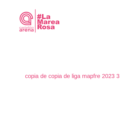
Saltar
al
contenido
copia de copia de liga mapfre 2023 3