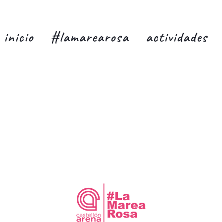
inicio
#lamarearosa
actividades