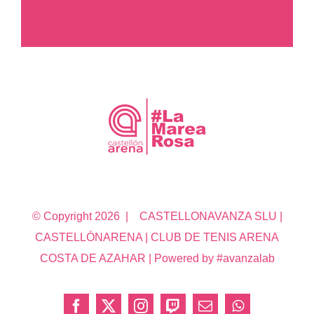
© Copyright
2026 | CASTELLONAVANZA SLU |
CASTELLÓNARENA | CLUB DE TENIS ARENA
COSTA DE AZAHAR | Powered by #avanzalab
Facebook
X
Instagram
Twitch
Correo
WhatsApp