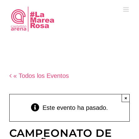
Saltar
al
contenido
« Todos los Eventos
×
Este evento ha pasado.
CAMPEONATO DE