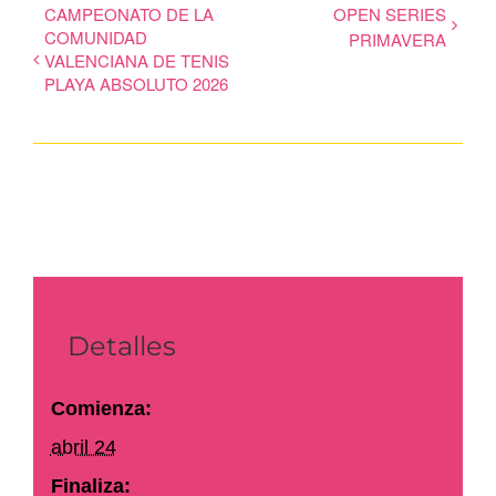
CAMPEONATO DE LA
OPEN SERIES
COMUNIDAD
PRIMAVERA
VALENCIANA DE TENIS
PLAYA ABSOLUTO 2026
Detalles
Comienza:
abril 24
Finaliza: