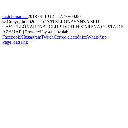
castellonarena
2018-01-19T21:57:48+00:00
© Copyright
2026 | CASTELLONAVANZA SLU |
CASTELLÓNARENA | CLUB DE TENIS ARENA COSTA DE
AZAHAR | Powered by #avanzalab
Facebook
X
Instagram
Twitch
Correo electrónico
WhatsApp
Page load link