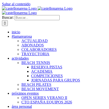
Saltar al contenido
Buscar:
inicio
#lamarearosa
ACTUALIDAD
ABONADOS
COLABORADORES
TRAYECTORIA
actividades
BEACH TENNIS
RESERVA PISTAS
ACADEMIA
COMPETICIONES
JORNADAS PARA GRUPOS
BEACH PILATES
BEACH MOVEMENT
próximos eventos
OPEN SERIES VERANO II
CTO ESPAÑA EQUIPOS 2026
área personal