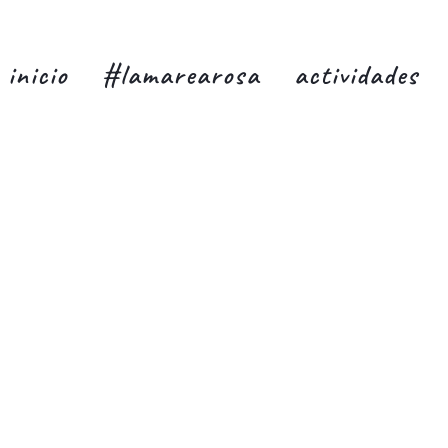
inicio
#lamarearosa
actividades