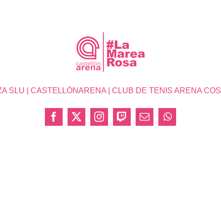
SLU | CASTELLÓNARENA | CLUB DE TENIS ARENA COSTA 
Facebook
X
Instagram
Twitch
Correo
WhatsApp
electrónico