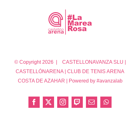
© Copyright
2026 | CASTELLONAVANZA SLU |
CASTELLÓNARENA | CLUB DE TENIS ARENA
COSTA DE AZAHAR | Powered by #avanzalab
Facebook
X
Instagram
Twitch
Correo
WhatsApp
electrónico