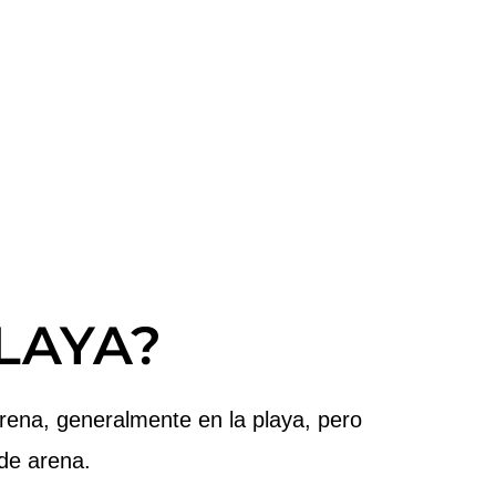
LAYA?
rena, generalmente en la playa, pero
de arena.