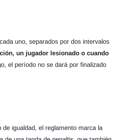
cada uno, separados por dos intervalos
cción, un jugador lesionado o cuando
o, el período no se dará por finalizado
 de igualdad, el reglamento marca la
uta de una tanda de penaltis, que también