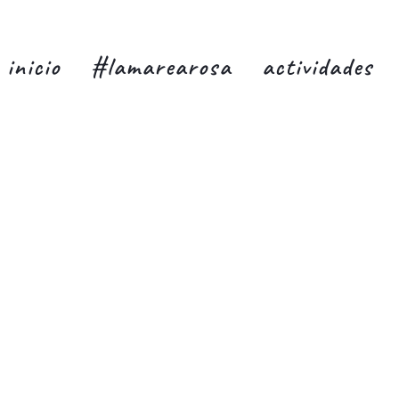
inicio
#lamarearosa
actividades