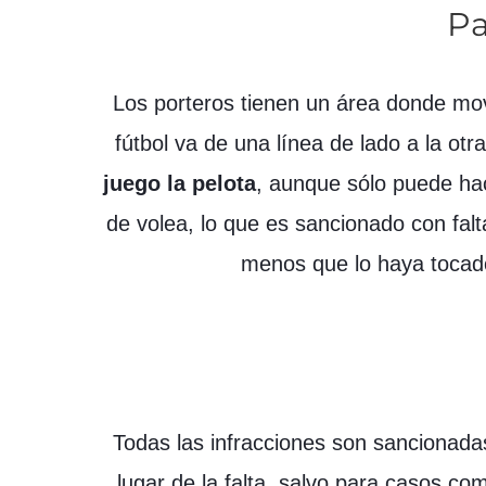
Pa
Los porteros tienen un área donde mov
fútbol va de una línea de lado a la otra
juego la pelota
, aunque sólo puede hac
de volea, lo que es sancionado con falt
menos que lo haya tocado 
Todas las infracciones son sancionadas 
lugar de la falta, salvo para casos c