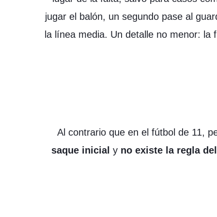
jugar el balón, un segundo pase al guar
la línea media. Un detalle no menor: la f
​Al contrario que en el fútbol de 11, p
saque inicial
y
no existe la regla de