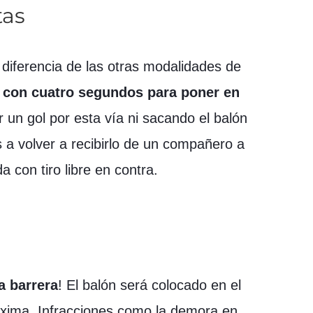
tas
diferencia de las otras modalidades de
a con cuatro segundos para poner en
un gol por esta vía ni sacando el balón
s a volver a recibirlo de un compañero a
 con tiro libre en contra.
la barrera
! El balón será colocado en el
máxima. Infracciones como la demora en