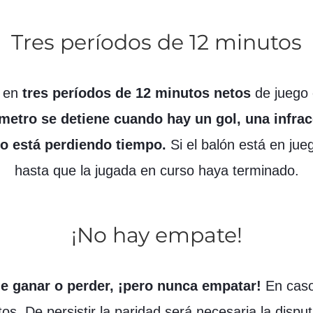
Tres períodos de 12 minutos
n en
tres períodos de 12 minutos netos
de juego 
metro se detiene cuando hay un gol, una infra
po está perdiendo tiempo.
Si el balón está en jueg
hasta que la jugada en curso haya terminado.
¡No hay empate!
de ganar o perder, ¡pero nunca empatar!
En caso
os. De persistir la paridad será necesaria la disp