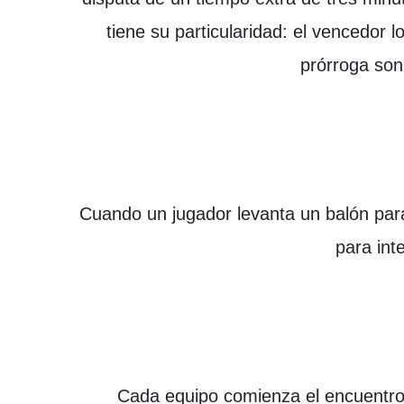
tiene su particularidad: el vencedor l
prórroga son
Cuando un jugador levanta un balón para
para int
Cada equipo comienza el encuentro