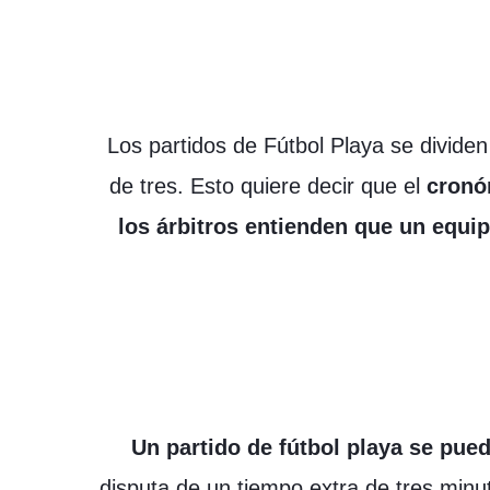
Los partidos de Fútbol Playa se divide
de tres. Esto quiere decir que el
cronó
los árbitros entienden que un equi
Un partido de fútbol playa se pue
disputa de un tiempo extra de tres minut