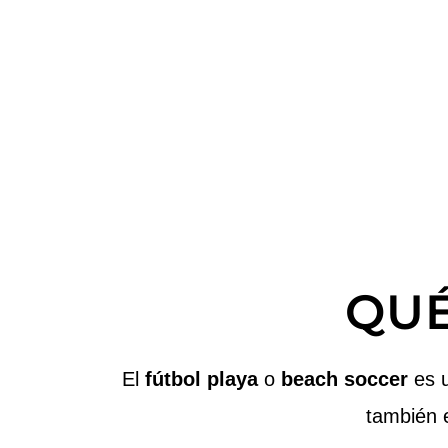
¿
QUÉ
El
fútbol playa
o
beach soccer
es u
también 