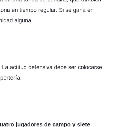
ctoria en tiempo regular. Si se gana en
nidad alguna.
 La actitud defensiva debe ser colocarse
portería.
cuatro jugadores de campo y siete