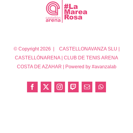
© Copyright
2026 | CASTELLONAVANZA SLU |
CASTELLÓNARENA | CLUB DE TENIS ARENA
COSTA DE AZAHAR | Powered by #avanzalab
Facebook
X
Instagram
Twitch
Correo
WhatsApp
electrónico