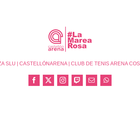
SLU | CASTELLÓNARENA | CLUB DE TENIS ARENA COSTA 
Facebook
X
Instagram
Twitch
Correo
WhatsApp
electrónico