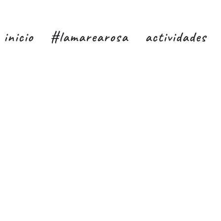
inicio
#lamarearosa
actividades