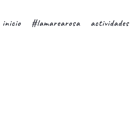
inicio
#lamarearosa
actividades