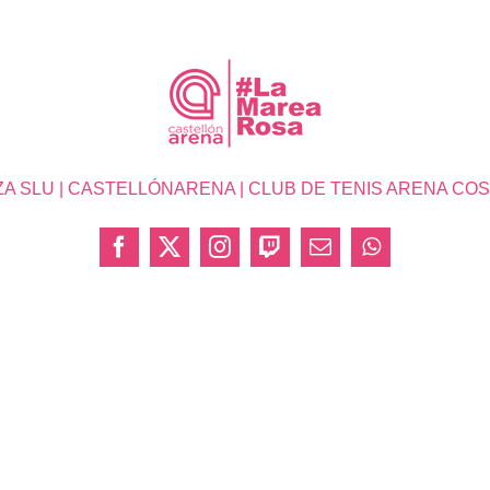
SLU | CASTELLÓNARENA | CLUB DE TENIS ARENA COSTA 
Facebook
X
Instagram
Twitch
Correo
WhatsApp
electrónico