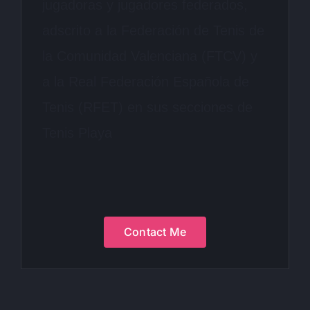
jugadoras y jugadores federados,
adscrito a la Federación de Tenis de
la Comunidad Valenciana (FTCV) y
a la Real Federación Española de
Tenis (RFET) en sus secciones de
Tenis Playa
Contact Me