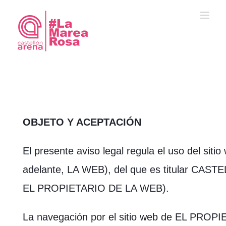
Saltar
al
contenido
OBJETO Y ACEPTACIÓN
El presente aviso legal regula el uso del sit
adelante, LA WEB), del que es titular CAS
EL PROPIETARIO DE LA WEB).
La navegación por el sitio web de EL PROP