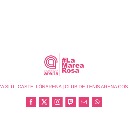
SLU | CASTELLÓNARENA | CLUB DE TENIS ARENA COSTA 
Facebook
X
Instagram
Twitch
Correo
WhatsApp
electrónico