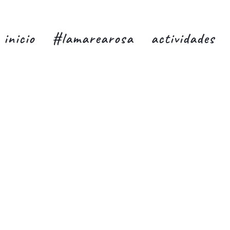
inicio
#lamarearosa
actividades