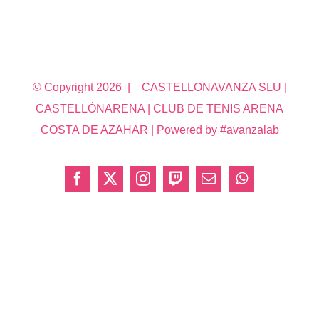
© Copyright
2026 | CASTELLONAVANZA SLU |
CASTELLÓNARENA | CLUB DE TENIS ARENA
COSTA DE AZAHAR | Powered by #avanzalab
Facebook
X
Instagram
Twitch
Correo
WhatsApp
electrónico