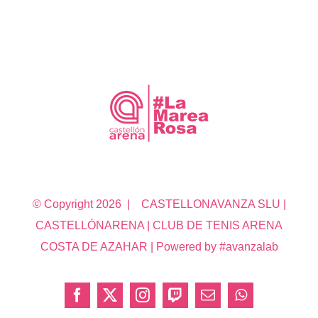
© Copyright
2026 | CASTELLONAVANZA SLU |
CASTELLÓNARENA | CLUB DE TENIS ARENA
COSTA DE AZAHAR | Powered by #avanzalab
Facebook
X
Instagram
Twitch
Correo
WhatsApp
electrónico