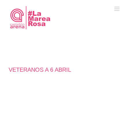
Saltar
al
contenido
VETERANOS A 6 ABRIL