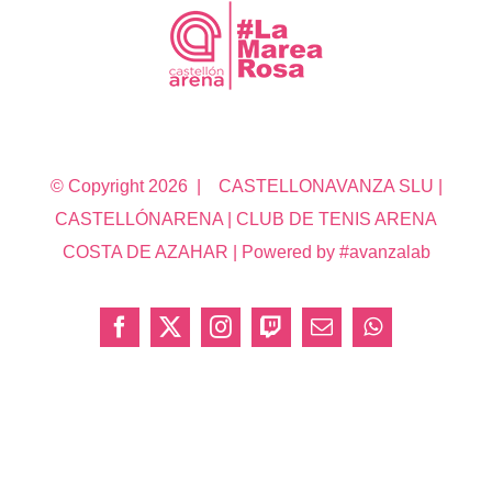
© Copyright
2026 | CASTELLONAVANZA SLU |
CASTELLÓNARENA | CLUB DE TENIS ARENA
COSTA DE AZAHAR | Powered by #avanzalab
Facebook
X
Instagram
Twitch
Correo
WhatsApp
electrónico