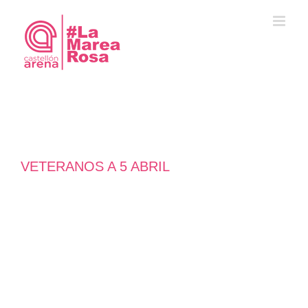
Saltar
al
contenido
VETERANOS A 5 ABRIL