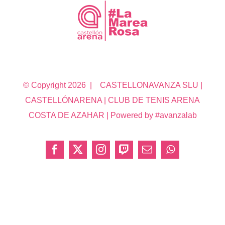
© Copyright
2026 | CASTELLONAVANZA SLU |
CASTELLÓNARENA | CLUB DE TENIS ARENA
COSTA DE AZAHAR | Powered by #avanzalab
Facebook
X
Instagram
Twitch
Correo
WhatsApp
electrónico