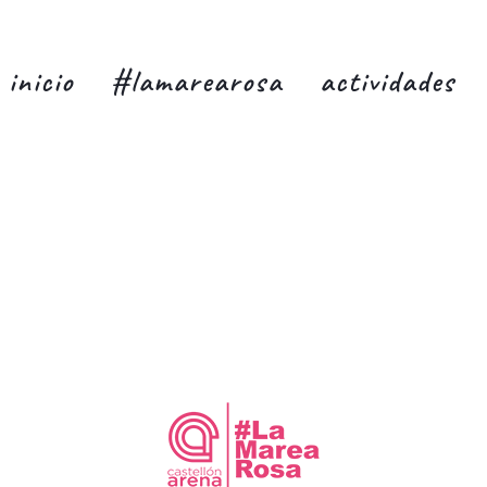
inicio
#lamarearosa
actividades