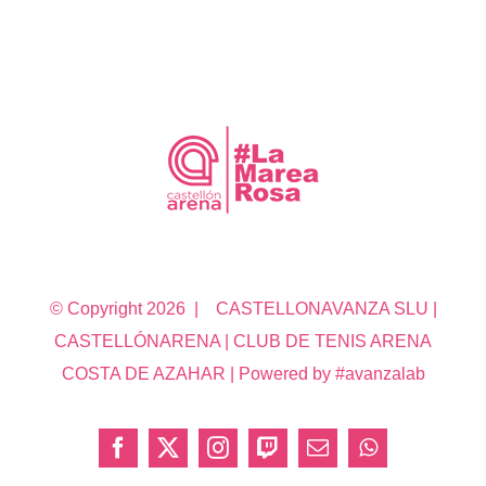
© Copyright
2026 | CASTELLONAVANZA SLU |
CASTELLÓNARENA | CLUB DE TENIS ARENA
COSTA DE AZAHAR | Powered by #avanzalab
Facebook
X
Instagram
Twitch
Correo
WhatsApp
electrónico