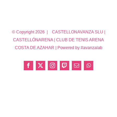
© Copyright
2026 | CASTELLONAVANZA SLU |
CASTELLÓNARENA | CLUB DE TENIS ARENA
COSTA DE AZAHAR | Powered by #avanzalab
Facebook
X
Instagram
Twitch
Correo
WhatsApp
electrónico