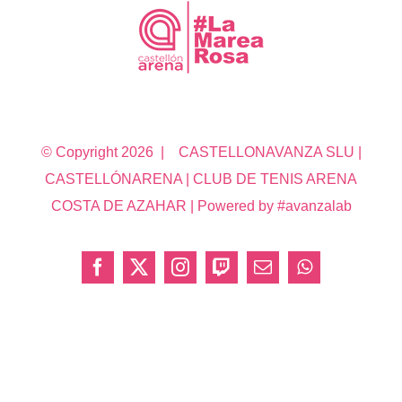
© Copyright
2026 | CASTELLONAVANZA SLU |
CASTELLÓNARENA | CLUB DE TENIS ARENA
COSTA DE AZAHAR | Powered by #avanzalab
Facebook
X
Instagram
Twitch
Correo
WhatsApp
electrónico