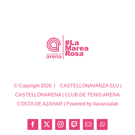
© Copyright
2026 | CASTELLONAVANZA SLU |
CASTELLÓNARENA | CLUB DE TENIS ARENA
COSTA DE AZAHAR | Powered by #avanzalab
Facebook
X
Instagram
Twitch
Correo
WhatsApp
electrónico