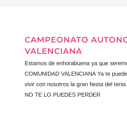
CAMPEONATO AUTONOM
VALENCIANA
Estamos de enhorabuena ya que sere
COMUNIDAD VALENCIANA Ya te puedes ins
vivir con nosotros la gran fiesta del t
NO TE LO PUEDES PERDER