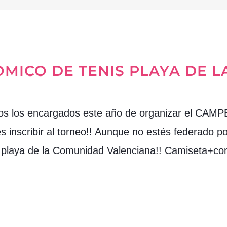
ICO DE TENIS PLAYA DE 
mos los encargados este año de organizar el
cribir al torneo!! Aunque no estés federado pod
enis playa de la Comunidad Valenciana!! Camiseta