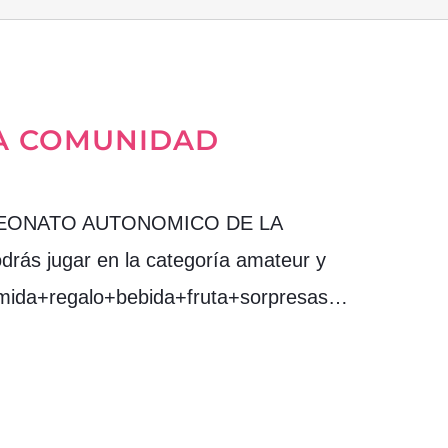
LA COMUNIDAD
 CAMPEONATO AUTONOMICO DE LA
rás jugar en la categoría amateur y
+comida+regalo+bebida+fruta+sorpresas…