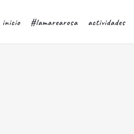
inicio
#lamarearosa
actividades