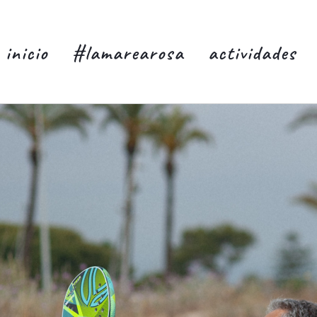
inicio
#lamarearosa
actividades